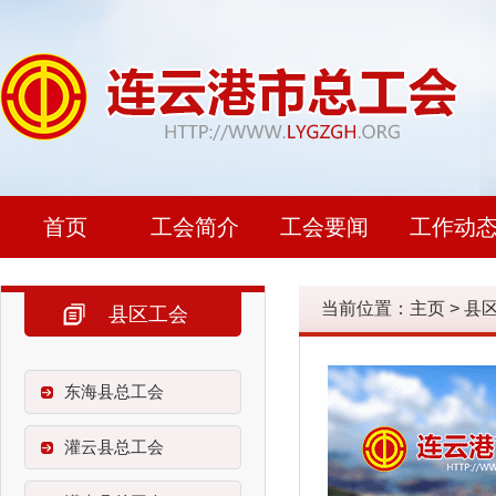
首页
工会简介
工会要闻
工作动
当前位置：
主页
>
县
县区工会
东海县总工会
灌云县总工会