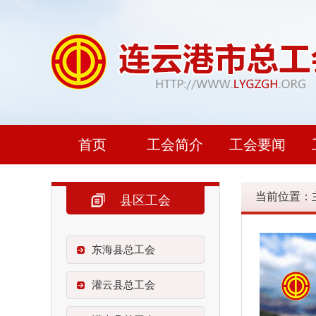
首页
工会简介
工会要闻
当前位置：
县区工会
东海县总工会
灌云县总工会