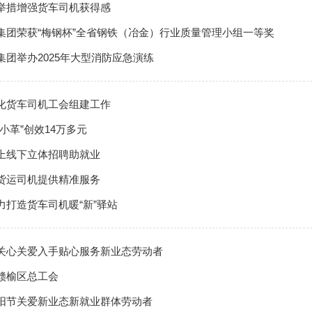
举措增强货车司机获得感
集团荣获“梅钢杯”全省钢铁（冶金）行业质量管理小组一等奖
集团举办2025年大型消防应急演练
化货车司机工会组建工作
小革”创效14万多元
上线下立体招聘助就业
货运司机提供精准服务
力打造货车司机暖“新”驿站
关心关爱入手贴心服务新业态劳动者
赣榆区总工会
阳节关爱新业态新就业群体劳动者