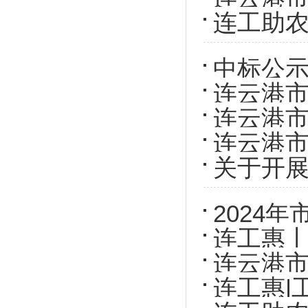
动 商户
连工助农
动 合作
中标公
连云港市
连云港市
人员公
连云港
人员公
关于开展
告
申报工
2024
连工惠丨
性磋商
连云港
示
连工惠|