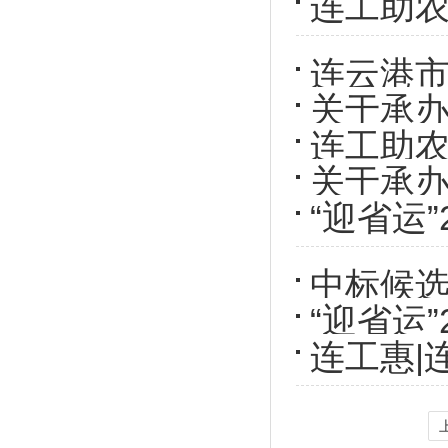
连工助农
连云港
关于承办
告
连工助农
市货车
关于承办
“迎省运
市货车
竞争性
中标候
“迎省运
连工惠|
标公告
公示