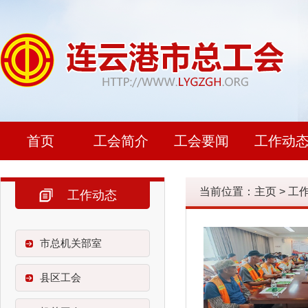
首页
工会简介
工会要闻
工作动
当前位置：
主页
>
工
工作动态
市总机关部室
县区工会