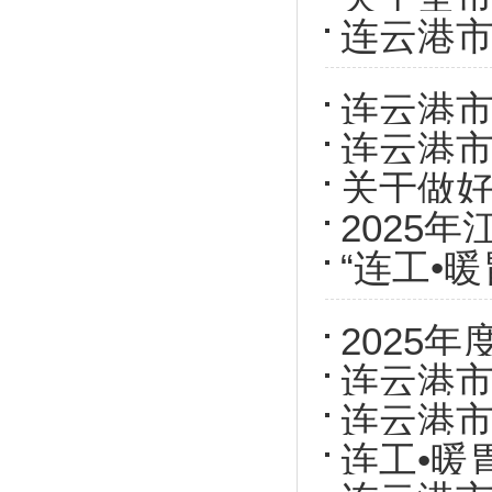
标公告
连云港
公告
连云港
连云港
标公告
关于做好
2025
补助申
“连工•
苏省五
征集评
2025
连云港
连云港
化采购
连工•暖